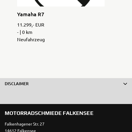
Yamaha R7
11.299,- EUR
- | 0 km
Neufahrzeug
DISCLAIMER
MOTORRADSCHMIEDE FALKENSEE
Falkenhagener Str. 27
14612 Falkensee