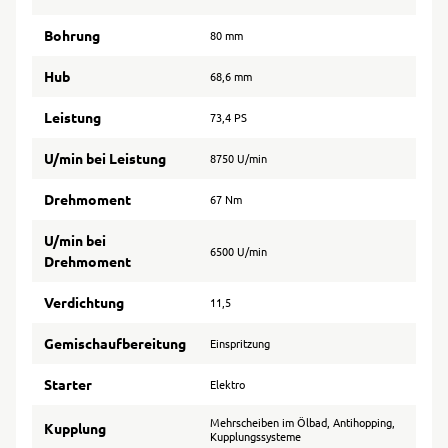
Bohrung
80 mm
Hub
68,6 mm
Leistung
73,4 PS
U/min bei Leistung
8750 U/min
Drehmoment
67 Nm
U/min bei
6500 U/min
Drehmoment
Verdichtung
11,5
Gemischaufbereitung
Einspritzung
Starter
Elektro
Mehrscheiben im Ölbad, Antihopping,
Kupplung
Kupplungssysteme