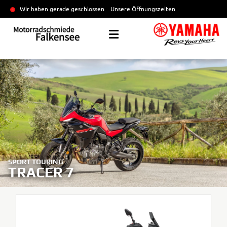
Wir haben gerade geschlossen
Unsere Öffnungszeiten
SPORT TOURING
TRACER 7