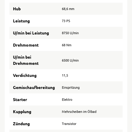
Hub
68,6 mm
Leistung
73 PS
U/min bei Leistung
8750 U/min
Drehmoment
68 Nm
U/min bei
6500 U/min
Drehmoment
Verdichtung
11,5
Gemischaufbereitung
Einspritzung
Starter
Elektro
Kupplung
Mehrscheiben im Ölbad
Zündung
Transistor