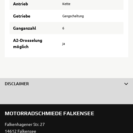
Antrieb
Kette
Getriebe
Gangschaltung
Ganganzahl
6
A2-Drosselung
ja
möglich
DISCLAIMER
MOTORRADSCHMIEDE FALKENSEE
Falkenhagener Str. 27
14612 Falkensee